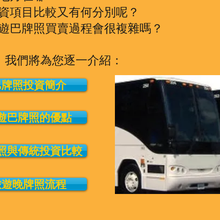
資項目比較又有何分別呢？
遊巴牌照買賣過程會很複雜嗎？
我們將為您逐一介紹：
巴牌照投資簡介
遊巴牌照的優點
照與傳統投資比較
旅遊晚牌照流程