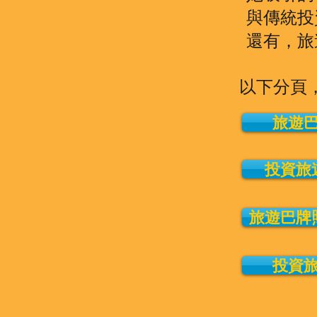
與傳統投
還有，旅
以下分頁，
旅遊
投資旅
旅遊巴牌
投資