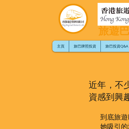
旅遊
主頁
旅巴牌照投資
旅巴投資Q&A
近年，不
資感到興
到底旅遊
她吸引的