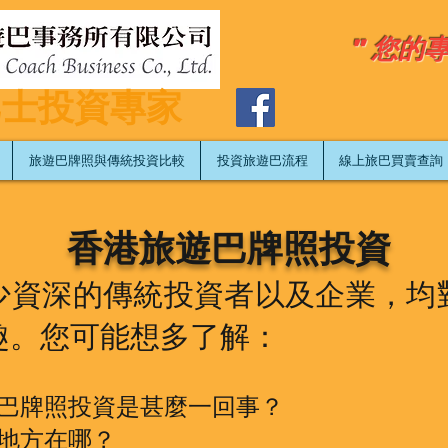
" 您的
巴士投資專家
旅遊巴牌照與傳統投資比較
投資旅遊巴流程
​線上旅巴買賣查詢
香港旅遊巴牌照投資
少資深的傳統投資者以及企業，均
您可能想多了解：
趣。
巴牌照投資是甚麼一回事？
地方在哪？