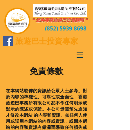
" 您的專業旅遊巴投資顧問 "
(852) 5939 8698
旅遊巴士投資專家
免責條款
在本網站發佈的資訊給公眾人士參考。對
於內容的準確性、可靠性或全面性，香港
旅遊巴事務所有限公司恕不作任何明示或
默示的陳述或保證。本公司毋需預先通知
才修改本網站 的內容和資訊。如任何人使
用或誤用本網站的內容或資訊，或因本網
站的內容和資訊有錯漏而導致任何損失或