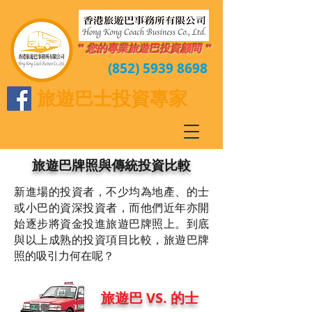
" 您的專業旅遊巴投資顧問 "
(852) 5939 8698
旅遊巴士投資專家
旅遊巴牌照與傳統投資比較
新進場的投資者，不少均為地產、的士
或小巴的資深投資者，而他們近年亦開
始逐步將資金投進旅遊巴牌照上。到底
與以上成熟的投資項目比較，旅遊巴牌
照的吸引力何在呢？
旅遊巴 VS. 的士